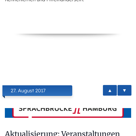
▲
▼
27. August 2017
Aktualisierung: Veranstaltungen