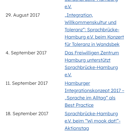
e.V.
29. August 2017
„Integration,
Willkommenskultur und
Toleranz“: Sprachbrücke-
Hamburg e.V. beim Konzert
für Toleranz in Wandsbek
4. September 2017
Das Freiwilligen Zentrum
Hamburg unterstützt
Sprachbrücke-Hamburg
e.V.
11. September 2017
Hamburger
Integrationskonzept 2017 –
„Sprache im Alltag“ als
Best Practice
18. September 2017
Sprachbrücke-Hamburg
e.V. beim “Wi mook dat!”-
Aktionstag