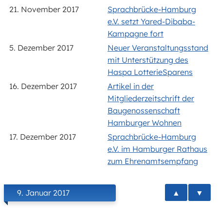
21. November 2017
Sprachbrücke-Hamburg
e.V. setzt Yared-Dibaba-
Kampagne fort
5. Dezember 2017
Neuer Veranstaltungsstand
mit Unterstützung des
Haspa LotterieSparens
16. Dezember 2017
Artikel in der
Mitgliederzeitschrift der
Baugenossenschaft
Hamburger Wohnen
17. Dezember 2017
Sprachbrücke-Hamburg
e.V. im Hamburger Rathaus
zum Ehrenamtsempfang
▲
▼
9. Januar 2017