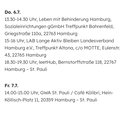
Do. 6.7.
13.30-14.30 Uhr, Leben mit Behinderung Hamburg,
Sozialeinrichtungen gGmbH Treffpunkt Bahrenfeld,
Griegstraße 110a, 22763 Hamburg
15-16 Uhr, LAB Lange Aktiv Bleiben Landesverband
Hamburg e.V., Treffpunkt Altona, c/o MOTTE, Eulenstr.
43, 22765 Hamburg
18.30-19.30 Uhr, leetHub, Bernstorffstraße 118, 22767
Hamburg – St. Pauli
Fr. 7.7.
14.00-15.00 Uhr, GWA St. Pauli / Café Kölibri, Hein-
Köllisch-Platz 11, 20359 Hamburg – St. Pauli