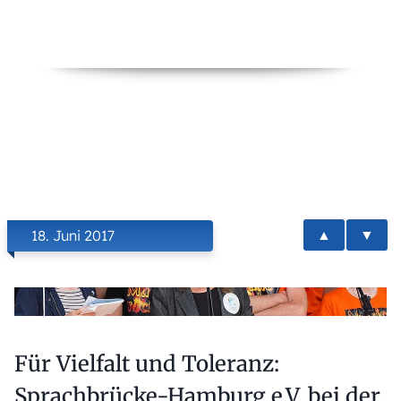
▲
▼
18. Juni 2017
Für Vielfalt und Toleranz:
Sprachbrücke-Hamburg e.V. bei der