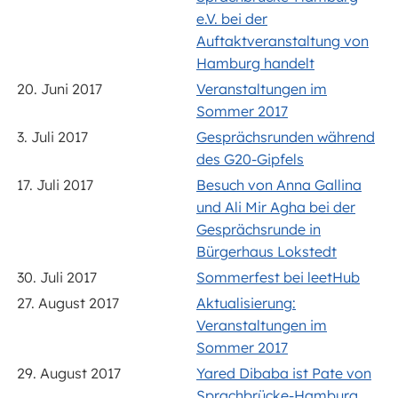
e.V. bei der
Auftaktveranstaltung von
Hamburg handelt
20. Juni 2017
Veranstaltungen im
Sommer 2017
3. Juli 2017
Gesprächsrunden während
des G20-Gipfels
17. Juli 2017
Besuch von Anna Gallina
und Ali Mir Agha bei der
Gesprächsrunde in
Bürgerhaus Lokstedt
30. Juli 2017
Sommerfest bei leetHub
27. August 2017
Aktualisierung:
Veranstaltungen im
Sommer 2017
29. August 2017
Yared Dibaba ist Pate von
Sprachbrücke-Hamburg