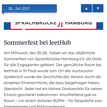
▲
▼
30. Juli 2017
Sommerfest bei leetHub
Am Mittwoch, den 30.08., haben wir das alljährliche
Sommerfest von Sprachbrücke-Hamburg e.V. als Dank
für alle Engagierten gefeiert. Der gemütliche Raum bei
leetHub in St Pauli wurde zum Ort des Austauschs:
Spielerisch wurde die Geschichte des Vereins durch die
einzelnen Ehrenamtliche, die dazu beigetragen haben,
überdacht. Jeder hat ein kleines Dankeschön für seinen
Einsatz geschenkt bekommen. Anschließend gab es
Raum – vor einem leckeren Büffet – für Gespräche zum
Kennenlernen und Miteinandersein.