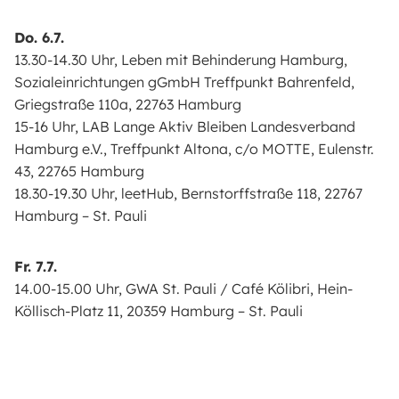
Do. 6.7.
13.30-14.30 Uhr, Leben mit Behinderung Hamburg,
Sozialeinrichtungen gGmbH Treffpunkt Bahrenfeld,
Griegstraße 110a, 22763 Hamburg
15-16 Uhr, LAB Lange Aktiv Bleiben Landesverband
Hamburg e.V., Treffpunkt Altona, c/o MOTTE, Eulenstr.
43, 22765 Hamburg
18.30-19.30 Uhr, leetHub, Bernstorffstraße 118, 22767
Hamburg – St. Pauli
Fr. 7.7.
14.00-15.00 Uhr, GWA St. Pauli / Café Kölibri, Hein-
Köllisch-Platz 11, 20359 Hamburg – St. Pauli