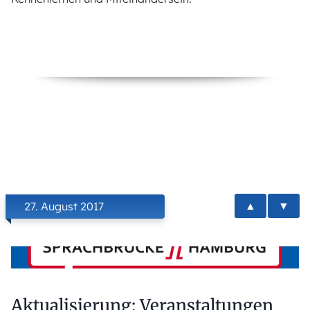
▲
▼
27. August 2017
Aktualisierung: Veranstaltungen