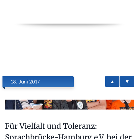
▲
▼
18. Juni 2017
Für Vielfalt und Toleranz:
Sprachbrücke-Hamburg e.V. bei der