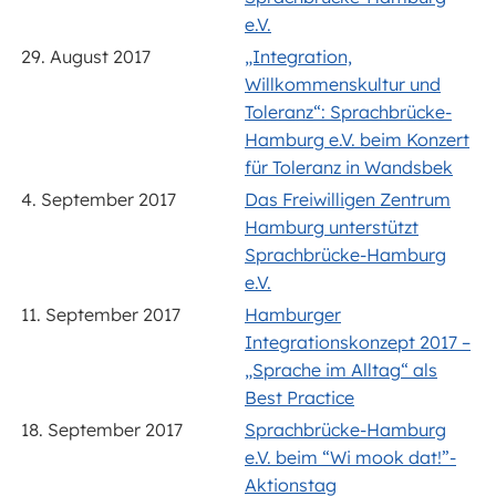
e.V.
29. August 2017
„Integration,
Willkommenskultur und
Toleranz“: Sprachbrücke-
Hamburg e.V. beim Konzert
für Toleranz in Wandsbek
4. September 2017
Das Freiwilligen Zentrum
Hamburg unterstützt
Sprachbrücke-Hamburg
e.V.
11. September 2017
Hamburger
Integrationskonzept 2017 –
„Sprache im Alltag“ als
Best Practice
18. September 2017
Sprachbrücke-Hamburg
e.V. beim “Wi mook dat!”-
Aktionstag