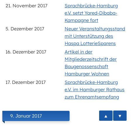
21. November 2017
Sprachbrücke-Hamburg
e.V. setzt Yared-Dibaba-
Kampagne fort
5. Dezember 2017
Neuer Veranstaltungsstand
mit Unterstützung des
Haspa LotterieSparens
16. Dezember 2017
Artikel in der
Mitgliederzeitschrift der
Baugenossenschaft
Hamburger Wohnen
17. Dezember 2017
Sprachbrücke-Hamburg
e.V. im Hamburger Rathaus
zum Ehrenamtsempfang
▲
▼
9. Januar 2017