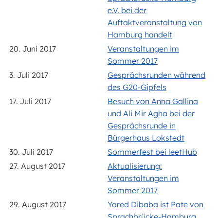
e.V. bei der
Auftaktveranstaltung von
Hamburg handelt
20. Juni 2017
Veranstaltungen im
Sommer 2017
3. Juli 2017
Gesprächsrunden während
des G20-Gipfels
17. Juli 2017
Besuch von Anna Gallina
und Ali Mir Agha bei der
Gesprächsrunde in
Bürgerhaus Lokstedt
30. Juli 2017
Sommerfest bei leetHub
27. August 2017
Aktualisierung:
Veranstaltungen im
Sommer 2017
29. August 2017
Yared Dibaba ist Pate von
Sprachbrücke-Hamburg