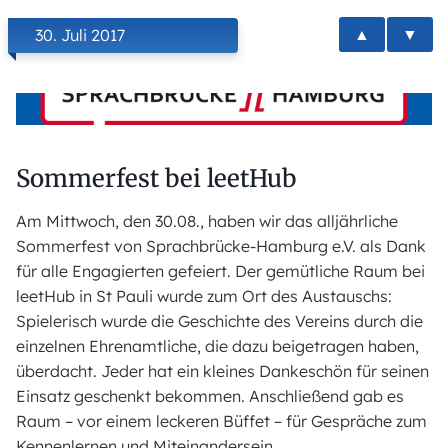
▲
▼
30. Juli 2017
Sommerfest bei leetHub
Am Mittwoch, den 30.08., haben wir das alljährliche
Sommerfest von Sprachbrücke-Hamburg e.V. als Dank
für alle Engagierten gefeiert. Der gemütliche Raum bei
leetHub in St Pauli wurde zum Ort des Austauschs:
Spielerisch wurde die Geschichte des Vereins durch die
einzelnen Ehrenamtliche, die dazu beigetragen haben,
überdacht. Jeder hat ein kleines Dankeschön für seinen
Einsatz geschenkt bekommen. Anschließend gab es
Raum – vor einem leckeren Büffet – für Gespräche zum
Kennenlernen und Miteinandersein.