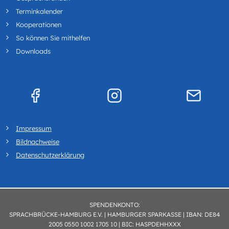
Terminkalender
Kooperationen
So können Sie mithelfen
Downloads
Impressum
Bildnachweise
Datenschutzerklärung
SPENDENKONTO:
SPRACHBRÜCKE-HAMBURG E.V. | HAMBURGER SPARKASSE | IBAN: DE84
2005 0550 1002 1705 10 | BIC: HASPDEHHXXX