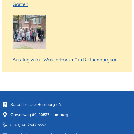
Garten
Ausflug zum „WasserForum“ in Rothenburgsort
Sprachbrücke-Hamburg e.V.
Grevenweg 89, 20537 Hamburg
(+49) 40 2847 8998