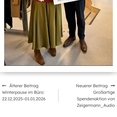
Beitragsnavigation
Älterer Beitrag
Neuerer Beitrag
Winterpause im Büro:
Großartige
22.12.2025–01.01.2026
Spendenaktion von
Zeigermann_Audio