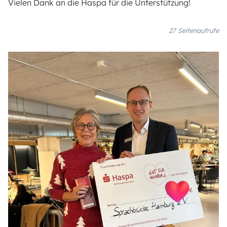
Vielen Dank an die Haspa für die Unterstützung!
27
Seitenaufrufe