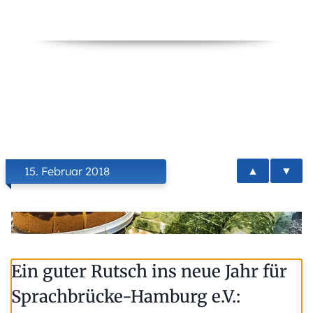
▲
▼
15. Februar 2018
Ein guter Rutsch ins neue Jahr für
Sprachbrücke-Hamburg e.V.: