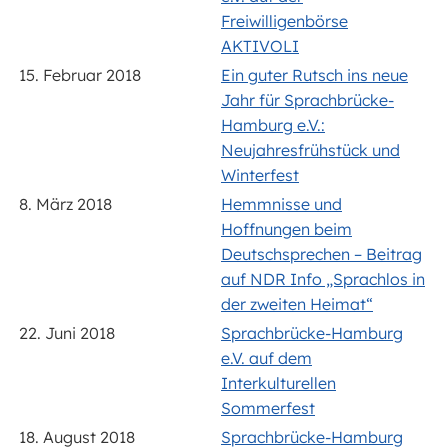
Freiwilligenbörse
AKTIVOLI
15. Februar 2018
Ein guter Rutsch ins neue
Jahr für Sprachbrücke-
Hamburg e.V.:
Neujahresfrühstück und
Winterfest
8. März 2018
Hemmnisse und
Hoffnungen beim
Deutschsprechen – Beitrag
auf NDR Info „Sprachlos in
der zweiten Heimat“
22. Juni 2018
Sprachbrücke-Hamburg
e.V. auf dem
Interkulturellen
Sommerfest
18. August 2018
Sprachbrücke-Hamburg