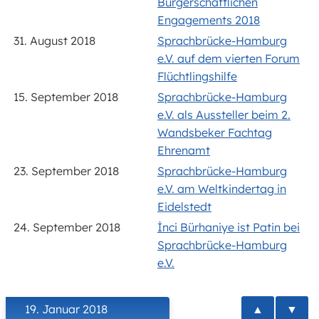
Bürgerschaftlichen
Engagements 2018
31. August 2018
Sprachbrücke-Hamburg
e.V. auf dem vierten Forum
Flüchtlingshilfe
15. September 2018
Sprachbrücke-Hamburg
e.V. als Aussteller beim 2.
Wandsbeker Fachtag
Ehrenamt
23. September 2018
Sprachbrücke-Hamburg
e.V. am Weltkindertag in
Eidelstedt
24. September 2018
İnci Bürhaniye ist Patin bei
Sprachbrücke-Hamburg
e.V.
▲
▼
19. Januar 2018