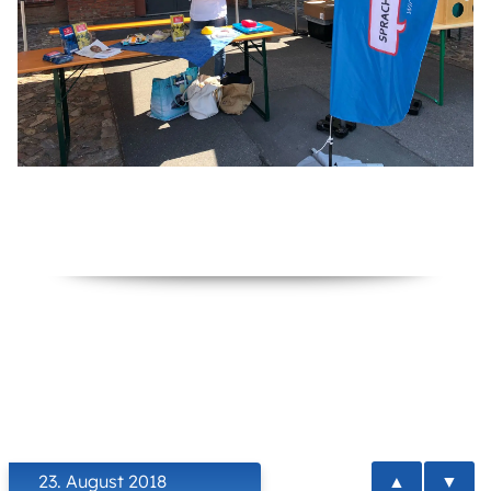
▲
▼
23. August 2018