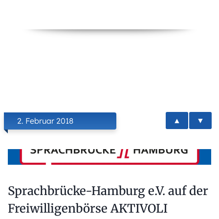
▲
▼
2. Februar 2018
Sprachbrücke-Hamburg e.V. auf der
Freiwilligenbörse AKTIVOLI