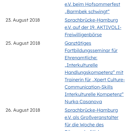
e.V. beim Hofsommerfest
„Barmbek schwingt“
23. August 2018
Sprachbrücke-Hamburg
e.V. auf der 19. AKTIVOLI-
Freiwilligenbörse
25. August 2018
Ganztätiges
Fortbildungsseminar für
Ehrenamtliche:
„Interkulturelle
Handlungskompetenz“ mit
Trainerin für „Xpert Culture-
Communication-Skills
Interkulturelle Kompetenz“
Nurka Casanova
26. August 2018
Sprachbrücke-Hamburg
e.V. als Großveranstalter
für die Woche des