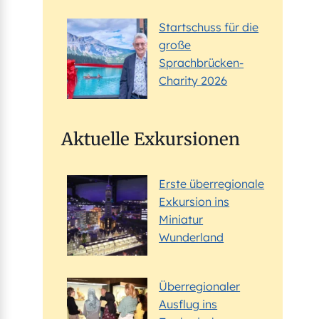
Startschuss für die
große
Sprachbrücken-
Charity 2026
Aktuelle Exkursionen
Erste überregionale
Exkursion ins
Miniatur
Wunderland
Überregionaler
Ausflug ins