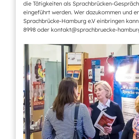
die Tätigkeiten als Sprachbrücken-Gesprächsl
eingeführt werden. Wer dazukommen und erf
Sprachbrücke-Hamburg e.V einbringen kann, 
8998 oder kontakt@sprachbruecke-hamburg