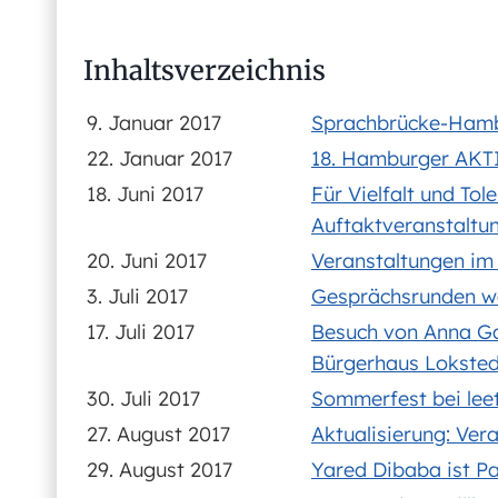
Inhaltsverzeichnis
9. Januar 2017
Sprachbrücke-Hambu
22. Januar 2017
18. Hamburger AKTI
18. Juni 2017
Für Vielfalt und To
Auftaktveranstaltu
20. Juni 2017
Veranstaltungen i
3. Juli 2017
Gesprächsrunden w
17. Juli 2017
Besuch von Anna Gal
Bürgerhaus Loksted
30. Juli 2017
Sommerfest bei le
27. August 2017
Aktualisierung: Ve
29. August 2017
Yared Dibaba ist P