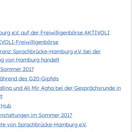
rg e.V. auf der Freiwilligenbörse AKTIVOLI
VOLI-Freiwilligenbörse
leranz: Sprachbrücke-Hamburg e.V. bei der
ng von Hamburg handelt
m Sommer 2017
ährend des G20-Gipfels
lina und Ali Mir Agha bei der Gesprächsrunde in
t
etHub
ranstaltungen im Sommer 2017
ate von Sprachbrücke-Hamburg e.V.