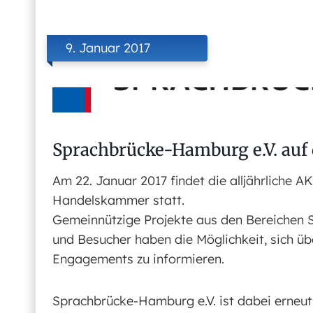
9. Januar 2017
Sprachbrücke-Hamburg e.V. auf 
Am 22. Januar 2017 findet die alljährliche 
Handelskammer statt.
Gemeinnützige Projekte aus den Bereichen So
und Besucher haben die Möglichkeit, sich ü
Engagements zu informieren.
Sprachbrücke-Hamburg e.V. ist dabei erneut 