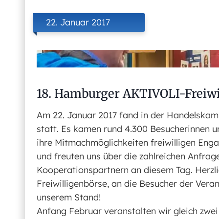
22. Januar 2017
18. Hamburger AKTIVOLI-Freiwi
Am 22. Januar 2017 fand in der Handelskam
statt. Es kamen rund 4.300 Besucherinnen un
ihre Mitmachmöglichkeiten freiwilligen Eng
und freuten uns über die zahlreichen Anfra
Kooperationspartnern an diesem Tag. Herzl
Freiwilligenbörse, an die Besucher der Ver
unserem Stand!
Anfang Februar veranstalten wir gleich zwei