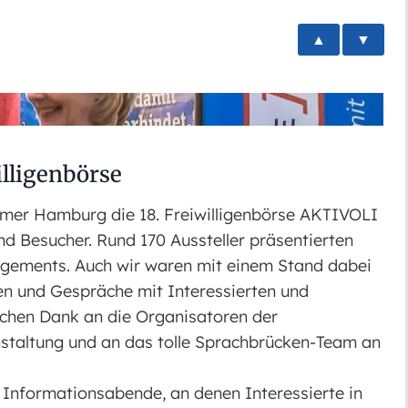
▲
▼
lligenbörse
mer Hamburg die 18. Freiwilligenbörse AKTIVOLI
d Besucher. Rund 170 Aussteller präsentierten
agements. Auch wir waren mit einem Stand dabei
gen und Gespräche mit Interessierten und
ichen Dank an die Organisatoren der
anstaltung und an das tolle Sprachbrücken-Team an
 Informationsabende, an denen Interessierte in