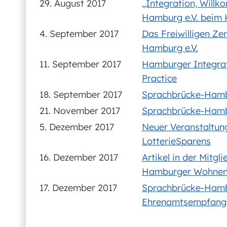
29. August 2017
„Integration, Willk
Hamburg e.V. beim 
4. September 2017
Das Freiwilligen Z
Hamburg e.V.
11. September 2017
Hamburger Integrati
Practice
18. September 2017
Sprachbrücke-Hambu
21. November 2017
Sprachbrücke-Hambu
5. Dezember 2017
Neuer Veranstaltun
LotterieSparens
16. Dezember 2017
Artikel in der Mitgl
Hamburger Wohne
17. Dezember 2017
Sprachbrücke-Hamb
Ehrenamtsempfang