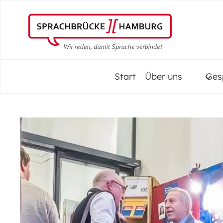
Zum
Inhalt
springen
Start
Über uns
Ges