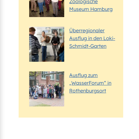
Zoologische
Museum Hamburg
Überregionaler
Ausflug in den Loki-
Schmidt-Garten
Ausflug zum
„WasserForum“ in
Rothenburgsort